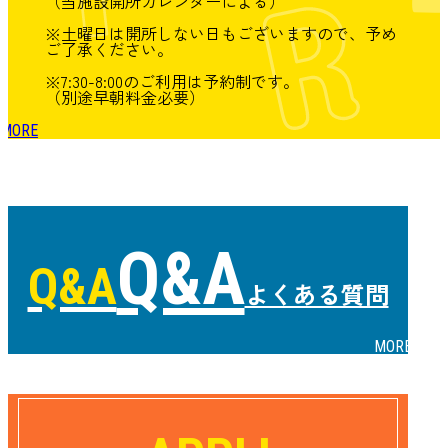
（当施設開所カレンダーによる）
※土曜日は開所しない日もございますので、予め
ご了承ください。
※7:30-8:00のご利用は予約制です。
（別途早朝料金必要）
MORE
Q&A
Q&A
よくある質問
MORE