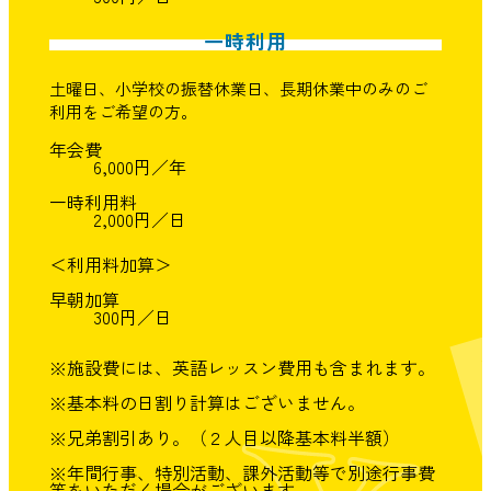
一時利用
土曜日、小学校の振替休業日、長期休業中のみのご
利用をご希望の方。
年会費
6,000円／年
一時利用料
2,000円／日
＜利用料加算＞
早朝加算
300円／日
※施設費には、英語レッスン費用も含まれます。
※基本料の日割り計算はございません。
※兄弟割引あり。（２人目以降基本料半額）
※年間行事、特別活動、課外活動等で別途行事費
等をいただく場合がございます。