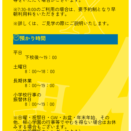
※7:30-8:00のご利用の場合は、要予約制となり早
朝利用料をいただきます。
※詳しくは、ご見学の際にご説明いたします。
預かり時間
平日
下校後〜19：00
土曜日
8：00〜18：00
長期休業
8：00〜19：00
小学校行事の
振替休日
8：00〜19：00
※日曜・祝祭日・GW・お盆・年末年始、その
他、
柳心学園の行事等でやむを得ない場合はお休
みする場合もございます。