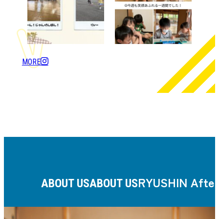
MORE
RYUSHIN After
ABOUT US
ABOUT US