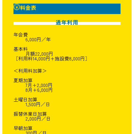
料金表
通年利用
年会費
6,000円／年
基本料
月額22,000円
［利用料14,000円+施設費8,000円］
＜利用料加算＞
夏期加算
7月+2,000円
8月+6,000円
土曜日加算
1,500円／日
振替休業日加算
2,000円／日
早朝加算
300円／日