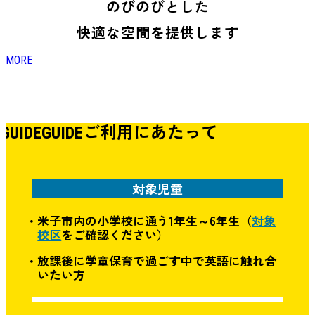
のびのびとした
快適な空間を提供します
MORE
ご利用にあたって
GUIDE
GUIDE
対象児童
・米子市内の小学校に通う1年生～6年生（
対象
校区
をご確認ください）
・放課後に学童保育で過ごす中で英語に触れ合
いたい方