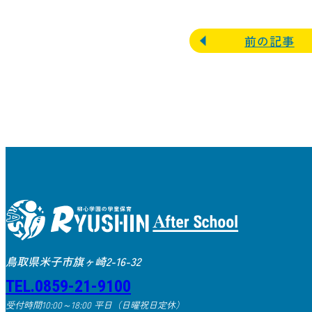
前の記事
鳥取県米子市旗ヶ崎2-16-32
TEL.0859-21-9100
受付時間10:00～18:00 平日（日曜祝日定休）