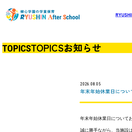
RYUSHIN
TOPICS
お知らせ
TOPICS
2026.08.05
年末年始休業日につい
年末年始休業日について
誠に勝手ながら、当施設