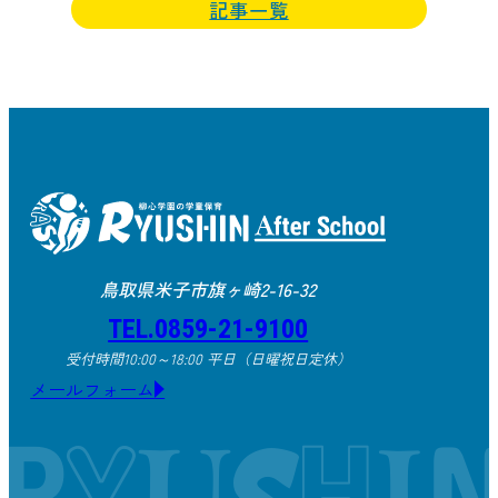
記事一覧
鳥取県米子市旗ヶ崎2-16-32
TEL.0859-21-9100
受付時間10:00～18:00 平日（日曜祝日定休）
メールフォーム