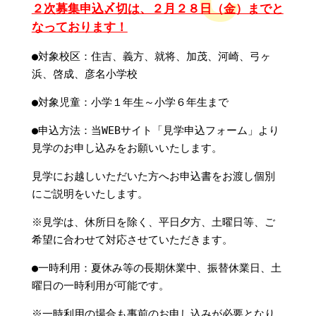
２次募集申込〆切は、２月２８日（金）までと
なっております！
●対象校区：住吉、義方、就将、加茂、河崎、弓ヶ
浜、啓成、彦名小学校
●対象児童：小学１年生～小学６年生まで
●申込方法：当WEBサイト「見学申込フォーム」より
見学のお申し込みをお願いいたします。
見学にお越しいただいた方へお申込書をお渡し個別
にご説明をいたします。
※見学は、休所日を除く、平日夕方、土曜日等、ご
希望に合わせて対応させていただきます。
●一時利用：夏休み等の長期休業中、振替休業日、土
曜日の一時利用が可能です。
※一時利用の場合も事前のお申し込みが必要となり