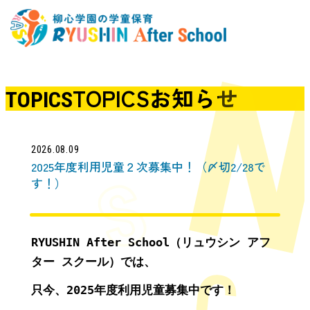
TOPICS
お知らせ
TOPICS
2026.08.09
2025年度利用児童２次募集中！（〆切2/28で
す！）
RYUSHIN After School（リュウシン アフ
ター スクール）では、
只今、2025年
度利用児童募集中です！